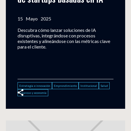
15
Mayo
2025
Descubra cómo lanzar soluciones de IA
disruptivas, integrándose con procesos
existentes y alineándose con las métricas clave
para el cliente.
Estrategia e innovación
Emprendimiento
Institucional
Salud
Finanzas y economía