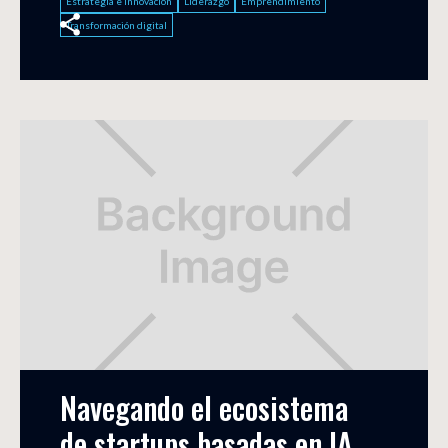
Estrategia e innovación
Liderazgo
Emprendimiento
Transformación digital
Navegando el ecosistema 
de startups basadas en IA