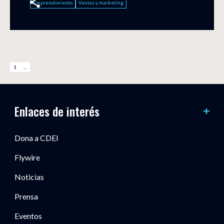
Emprendimiento
Ventas y marketing
1
...
Enlaces de interés
Dona a CDEI
Flywire
Noticias
Prensa
Eventos