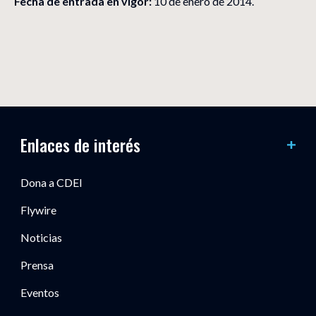
Fecha de entrada en vigor:
10 de enero de 2014.
Enlaces de interés
Dona a CDEI
Flywire
Noticias
Prensa
Eventos