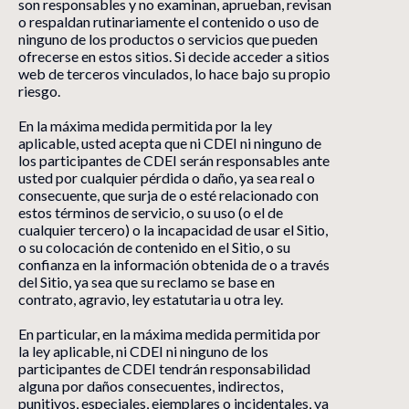
son responsables y no examinan, aprueban, revisan
o respaldan rutinariamente el contenido o uso de
ninguno de los productos o servicios que pueden
ofrecerse en estos sitios. Si decide acceder a sitios
web de terceros vinculados, lo hace bajo su propio
riesgo.
En la máxima medida permitida por la ley
aplicable, usted acepta que ni CDEI ni ninguno de
los participantes de CDEI serán responsables ante
usted por cualquier pérdida o daño, ya sea real o
consecuente, que surja de o esté relacionado con
estos términos de servicio, o su uso (o el de
cualquier tercero) o la incapacidad de usar el Sitio,
o su colocación de contenido en el Sitio, o su
confianza en la información obtenida de o a través
del Sitio, ya sea que su reclamo se base en
contrato, agravio, ley estatutaria u otra ley.
En particular, en la máxima medida permitida por
la ley aplicable, ni CDEI ni ninguno de los
participantes de CDEI tendrán responsabilidad
alguna por daños consecuentes, indirectos,
punitivos, especiales, ejemplares o incidentales, ya