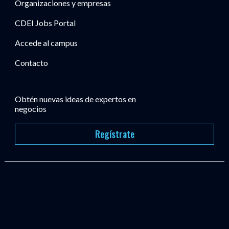
Organizaciones y empresas
CDEI Jobs Portal
Accede al campus
Contacto
Obtén nuevas ideas de expertos en
negocios
Regístrate