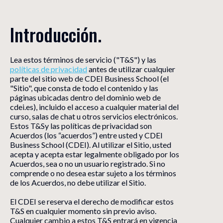
Introducción.
Lea estos términos de servicio ("T&S") y las
políticas de privacidad
antes de utilizar cualquier
parte del sitio web de CDEI Business School (el
"Sitio", que consta de todo el contenido y las
páginas ubicadas dentro del dominio web de
cdei.es), incluido el acceso a cualquier material del
curso, salas de chat u otros servicios electrónicos.
Estos T&Sy las políticas de privacidad son
Acuerdos (los “acuerdos”) entre usted y CDEI
Business School (CDEI). Al utilizar el Sitio, usted
acepta y acepta estar legalmente obligado por los
Acuerdos, sea o no un usuario registrado. Si no
comprende o no desea estar sujeto a los términos
de los Acuerdos, no debe utilizar el Sitio.
El CDEI se reserva el derecho de modificar estos
T&S en cualquier momento sin previo aviso.
Cualquier cambio a estos T&S entrará en vigencia