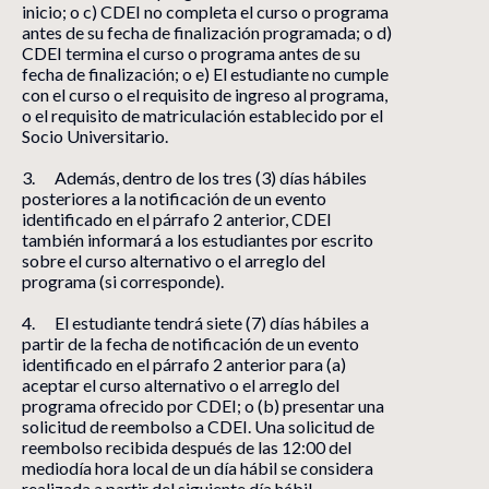
inicio; o c) CDEI no completa el curso o programa
antes de su fecha de finalización programada; o d)
CDEI termina el curso o programa antes de su
fecha de finalización; o e) El estudiante no cumple
con el curso o el requisito de ingreso al programa,
o el requisito de matriculación establecido por el
Socio Universitario.
3. Además, dentro de los tres (3) días hábiles
posteriores a la notificación de un evento
identificado en el párrafo 2 anterior, CDEI
también informará a los estudiantes por escrito
sobre el curso alternativo o el arreglo del
programa (si corresponde).
4. El estudiante tendrá siete (7) días hábiles a
partir de la fecha de notificación de un evento
identificado en el párrafo 2 anterior para (a)
aceptar el curso alternativo o el arreglo del
programa ofrecido por CDEI; o (b) presentar una
solicitud de reembolso a CDEI. Una solicitud de
reembolso recibida después de las 12:00 del
mediodía hora local de un día hábil se considera
realizada a partir del siguiente día hábil.