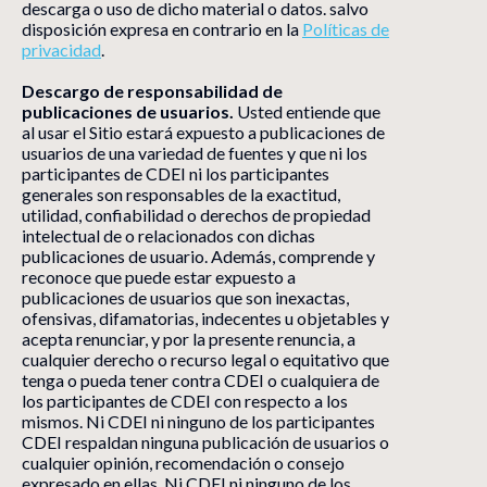
descarga o uso de dicho material o datos. salvo
disposición expresa en contrario en la
Políticas de
privacidad
.
Descargo de responsabilidad de
publicaciones de usuarios.
Usted entiende que
al usar el Sitio estará expuesto a publicaciones de
usuarios de una variedad de fuentes y que ni los
participantes de CDEI ni los participantes
generales son responsables de la exactitud,
utilidad, confiabilidad o derechos de propiedad
intelectual de o relacionados con dichas
publicaciones de usuario. Además, comprende y
reconoce que puede estar expuesto a
publicaciones de usuarios que son inexactas,
ofensivas, difamatorias, indecentes u objetables y
acepta renunciar, y por la presente renuncia, a
cualquier derecho o recurso legal o equitativo que
tenga o pueda tener contra CDEI o cualquiera de
los participantes de CDEI con respecto a los
mismos. Ni CDEI ni ninguno de los participantes
CDEI respaldan ninguna publicación de usuarios o
cualquier opinión, recomendación o consejo
expresado en ellas. Ni CDEI ni ninguno de los