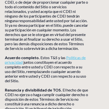
CDEI, o de dejar de proporcionar cualquier parte o
todo el contenido del Sitio o servicios
relacionados, y usted acepta que ni CDEI ni
ninguno de los participantes de CDEI tendrán
ninguna responsabilidad ante usted por tal acción.
Si ya no desea participar en el Sitio, puede cancelar
su participación en cualquier momento. Los
derechos que se le otorgan en virtud del presente
terminarán al finalizar su derecho a usar el Sitio,
pero las demás disposiciones de estos Términos
de Servicio sobrevivirán a dicha terminación.
Acuerdo completo.
Estos T&S y las
Políticas de
privacidad
juntos constituyen el acuerdo
completo entre usted y CDEI con respecto a su
uso del Sitio, reemplazando cualquier acuerdo
anterior entre usted y CDEI con respecto a su uso
del Sitio.
Renuncia y divisibilidad de TOS.
El hecho de que
CDEI no ejerza o haga cumplir cualquier derecho o
disposición de estos Términos de Servicio no
constituirá una renuncia a dicho derecho o
disposición. Si un tribunal de jurisdicción