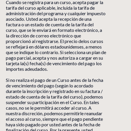
Cuando se registra para un curso, acepta pagar la
tarifa del curso aplicable, incluida la tarifa de
administración del programa y cualquier impuesto
asociado. Usted acepta la recepción de una
factura o un estado de cuenta de la tarifa del
curso, que se le enviará en formato electrónico, a
la dirección de correo electrónico que
proporcionó al registrarse. El precio delos cursos
se reflejará en dólares estadounidenses, a menos
que se indique lo contrario. Si selecciona un plan de
pago parcial, acepta y nos autoriza a cargar en su
tarjeta la(s) fecha(s) de vencimiento del pago los
importes adeudados.
Si no realiza el pago de un Curso antes de la fecha
de vencimiento del pago (según lo acordado
durante la inscripción y registrado en su factura /
estado de cuenta de la tarifa del curso), podemos
suspender su participación en el Curso. En tales
casos, no se le permitirá acceder al curso. A
nuestra discreción, podemos permitirle reanudar
el acceso al curso, siempre que el pago pendiente
haya sido pagado por usted antes de la fecha de
finalización del curso. Por la presente, usted