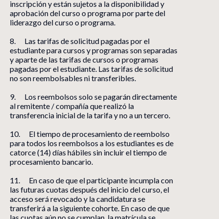
inscripción y están sujetos a la disponibilidad y
aprobación del curso o programa por parte del
liderazgo del curso o programa.
8. Las tarifas de solicitud pagadas por el
estudiante para cursos y programas son separadas
y aparte de las tarifas de cursos o programas
pagadas por el estudiante. Las tarifas de solicitud
no son reembolsables ni transferibles.
9. Los reembolsos solo se pagarán directamente
al remitente / compañía que realizó la
transferencia inicial de la tarifa y no a un tercero.
10. El tiempo de procesamiento de reembolso
para todos los reembolsos a los estudiantes es de
catorce (14) días hábiles sin incluir el tiempo de
procesamiento bancario.
11. En caso de que el participante incumpla con
las futuras cuotas después del inicio del curso, el
acceso será revocado y la candidatura se
transferirá a la siguiente cohorte. En caso de que
las cuotas aún no se cumplan, la matrícula se