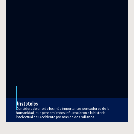
Aristoteles
Considerado uno de los más importantes pensadores de la
humanidad, sus pensamientos influenciaron a la historia
intelectual de Occidente por más de dos mil años.