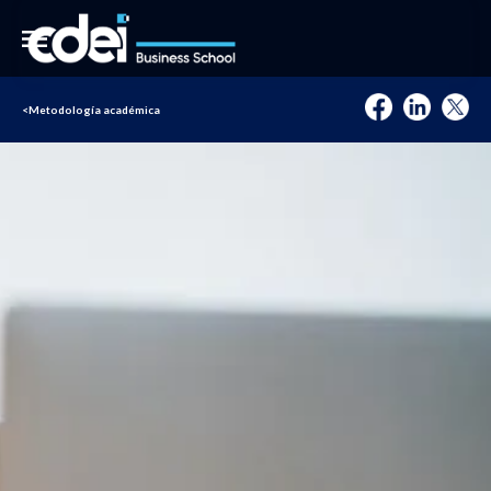
<
Metodología académica