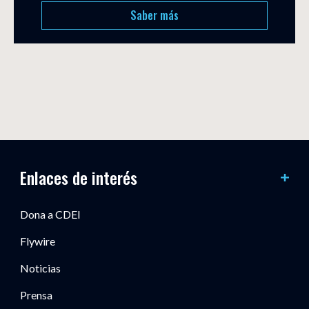
Saber más
Enlaces de interés
Dona a CDEI
Flywire
Noticias
Prensa