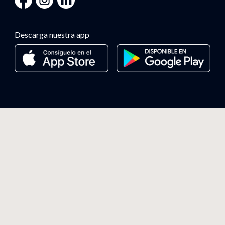
Descarga nuestra app
Términos de servicios
Política de privacidad
Políticas de cookies
Código ético
Sitemap
© CDEI Business School
2026.