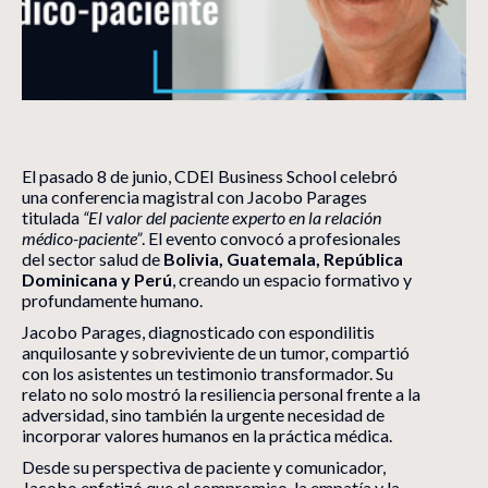
El pasado 8 de junio, CDEI Business School celebró
una conferencia magistral con Jacobo Parages
titulada
“El valor del paciente experto en la relación
médico-paciente”
. El evento convocó a profesionales
del sector salud de
Bolivia, Guatemala, República
Dominicana y Perú
, creando un espacio formativo y
profundamente humano.
Jacobo Parages, diagnosticado con espondilitis
anquilosante y sobreviviente de un tumor, compartió
con los asistentes un testimonio transformador. Su
relato no solo mostró la resiliencia personal frente a la
adversidad, sino también la urgente necesidad de
incorporar valores humanos en la práctica médica.
Desde su perspectiva de paciente y comunicador,
Jacobo enfatizó que el compromiso, la empatía y la