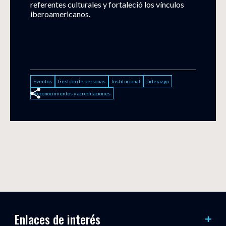
referentes culturales y fortaleció los vínculos
iberoamericanos.
Eventos
Gestión de personas
Institucional
Liderazgo
Reconocimientos y acreditaciones
Enlaces de interés