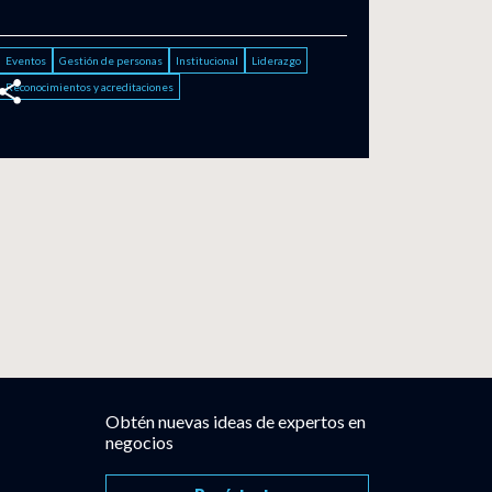
Eventos
Gestión de personas
Institucional
Liderazgo
Reconocimientos y acreditaciones
Obtén nuevas ideas de expertos en
negocios