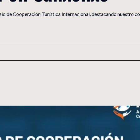
Universidad Católica de Murcia
Centro colaborador de la
sio de Cooperación Turística Internacional, destacando nuestro c
UCAM
colaborador de la
Universidad Católica de Mu
dad Católica de Murcia
Búsqueda de programas
B