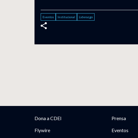
Eventos
Institucional
Liderazgo
Dona a CDEI
Prensa
Flywire
Eventos