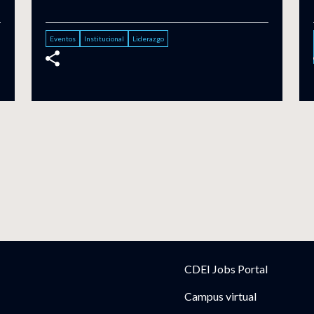
Eventos
Institucional
Liderazgo
CDEI Jobs Portal
Campus virtual