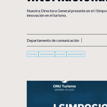
X-CDEI
Nuestra Directora General presente en el I Simpo
innovación en el turismo.
Centro 
UCAM
Universi
Departamento de comunicación
Eventos
Institucional
Turismo
Sostenibilidad