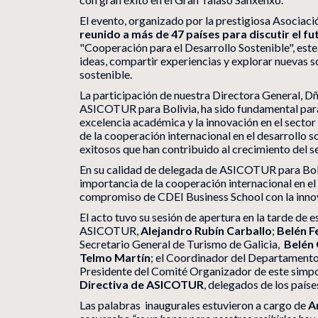
El evento, organizado por la prestigiosa Asociac
reunido a más de 47 países para discutir el fut
"Cooperación para el Desarrollo Sostenible", est
ideas, compartir experiencias y explorar nuevas 
sostenible.
La participación de nuestra Directora General, D
ASICOTUR para Bolivia, ha sido fundamental par
excelencia académica y la innovación en el sector 
de la cooperación internacional en el desarrollo 
exitosos que han contribuido al crecimiento del s
En su calidad de delegada de ASICOTUR para Boliv
importancia de la cooperación internacional en el 
compromiso de CDEI Business School con la innova
El acto tuvo su sesión de apertura en la tarde de 
ASICOTUR,
Alejandro Rubín Carballo
;
Belén F
Secretario General de Turismo de Galicia,
Belén
Telmo Martín
; el Coordinador del Departament
Presidente del Comité Organizador de este simp
Directiva de ASICOTUR
, delegados de los paíse
Las palabras inaugurales estuvieron a cargo de
A