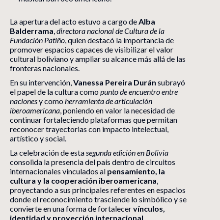
La apertura del acto estuvo a cargo de
Alba
Balderrama
,
directora nacional de Cultura de la
Fundación Patiño
, quien destacó la importancia de
promover espacios capaces de visibilizar el valor
cultural boliviano y ampliar su alcance más allá de las
fronteras nacionales.
En su intervención,
Vanessa Pereira Durán
subrayó
el papel de la cultura como
punto de encuentro entre
naciones
y como
herramienta de articulación
iberoamericana
, poniendo en valor la necesidad de
continuar fortaleciendo plataformas que permitan
reconocer trayectorias con impacto intelectual,
artístico y social.
La celebración de esta
segunda edición en Bolivia
consolida la presencia del país dentro de circuitos
internacionales vinculados al
pensamiento, la
cultura y la cooperación iberoamericana
,
proyectando a sus principales referentes en espacios
donde el reconocimiento trasciende lo simbólico y se
convierte en una forma de fortalecer
vínculos,
identidad y proyección internacional
.