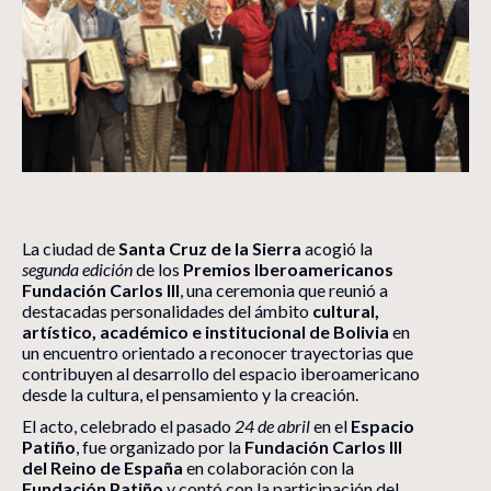
La ciudad de
Santa Cruz de la Sierra
acogió la
segunda edición
de los
Premios Iberoamericanos
Fundación Carlos III
, una ceremonia que reunió a
destacadas personalidades del ámbito
cultural,
artístico, académico e institucional de Bolivia
en
un encuentro orientado a reconocer trayectorias que
contribuyen al desarrollo del espacio iberoamericano
desde la cultura, el pensamiento y la creación.
El acto, celebrado el pasado
24 de abril
en el
Espacio
Patiño
, fue organizado por la
Fundación Carlos III
del Reino de España
en colaboración con la
Fundación Patiño
y contó con la participación del