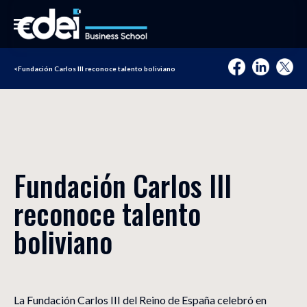
<
Fundación Carlos III reconoce talento boliviano
Fundación Carlos III
reconoce talento
boliviano
La Fundación Carlos III del Reino de España celebró en