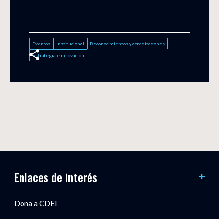
Eventos
Institucional
Reconocimientos y acreditaciones
Estrategia e innovación
Enlaces de interés
Dona a CDEI