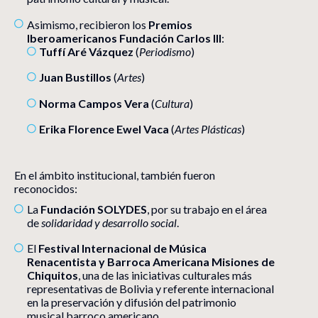
Asimismo, recibieron los
Premios
Iberoamericanos Fundación Carlos III
:
Tuffí Aré Vázquez
(
Periodismo
)
Juan Bustillos
(
Artes
)
Norma Campos Vera
(
Cultura
)
Erika Florence Ewel Vaca
(
Artes Plásticas
)
En el ámbito institucional, también fueron
reconocidos:
La
Fundación SOLYDES
, por su trabajo en el área
de
solidaridad y desarrollo social
.
El
Festival Internacional de Música
Renacentista y Barroca Americana Misiones de
Chiquitos
, una de las iniciativas culturales más
representativas de Bolivia y referente internacional
en la preservación y difusión del patrimonio
musical barroco americano.