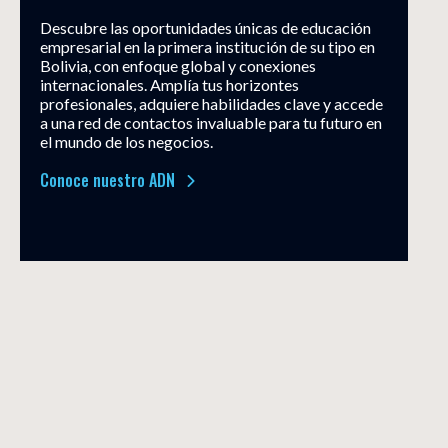
Descubre las oportunidades únicas de educación
empresarial en la primera institución de su tipo en
Bolivia, con enfoque global y conexiones
internacionales. Amplía tus horizontes
profesionales, adquiere habilidades clave y accede
a una red de contactos invaluable para tu futuro en
el mundo de los negocios.
Conoce nuestro ADN