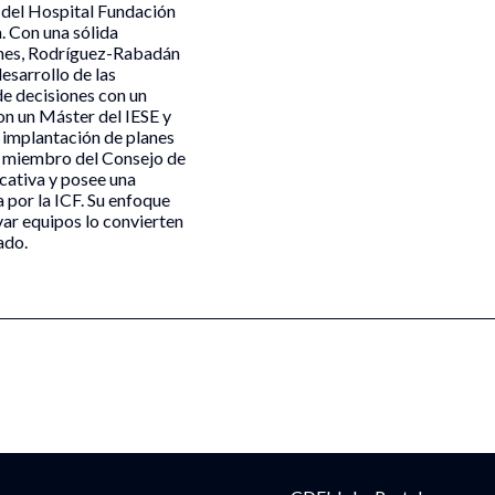
 del Hospital Fundación
a. Con una sólida
iones, Rodríguez-Rabadán
desarrollo de las
e decisiones con un
on un Máster del IESE y
 implantación de planes
es miembro del Consejo de
cativa y posee una
 por la ICF. Su enfoque
ar equipos lo convierten
ado.