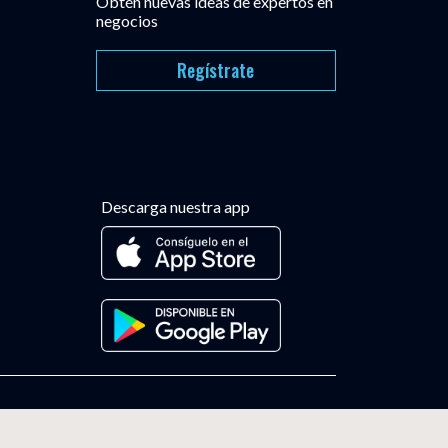
Obtén nuevas ideas de expertos en
negocios
Regístrate
Descarga nuestra app