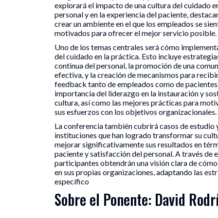
explorará el impacto de una cultura del cuidado en
personal y en la experiencia del paciente, destac
crear un ambiente en el que los empleados se sien
motivados para ofrecer el mejor servicio posible.
Uno de los temas centrales será cómo implementar
del cuidado en la práctica. Esto incluye estrategi
continua del personal, la promoción de una comun
efectiva, y la creación de mecanismos para recibir
feedback tanto de empleados como de pacientes. 
importancia del liderazgo en la instauración y so
cultura, así como las mejores prácticas para motiv
sus esfuerzos con los objetivos organizacionales.
La conferencia también cubrirá casos de estudio 
instituciones que han logrado transformar su cult
mejorar significativamente sus resultados en térm
paciente y satisfacción del personal. A través de e
participantes obtendrán una visión clara de cómo
en sus propias organizaciones, adaptando las estr
específico
Sobre el Ponente: David Rod