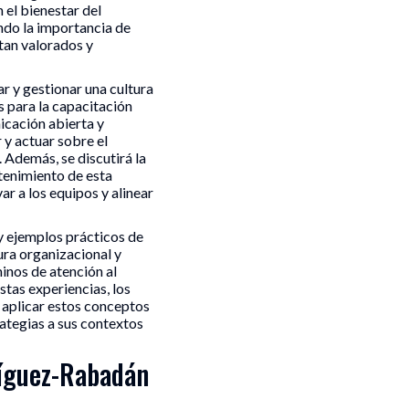
 el bienestar del
ando la importancia de
tan valorados y
 y gestionar una cultura
as para la capacitación
icación abierta y
 y actuar sobre el
Además, se discutirá la
stenimiento de esta
ar a los equipos y alinear
y ejemplos prácticos de
ura organizacional y
inos de atención al
stas experiencias, los
 aplicar estos conceptos
ategias a sus contextos
ríguez-Rabadán