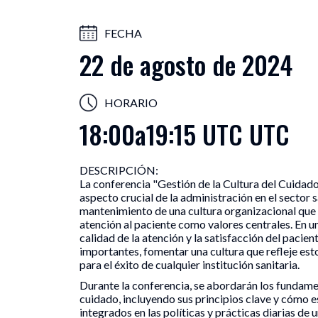
X-CDEI
FECHA
Centro 
22 de agosto de 2024
UCAM
Universi
HORARIO
18:00
a
19:15 UTC UTC
DESCRIPCIÓN:
La conferencia "Gestión de la Cultura del Cuidado
aspecto crucial de la administración en el sector s
mantenimiento de una cultura organizacional que p
atención al paciente como valores centrales. En u
calidad de la atención y la satisfacción del pacie
importantes, fomentar una cultura que refleje esto
para el éxito de cualquier institución sanitaria.
Durante la conferencia, se abordarán los fundamen
cuidado, incluyendo sus principios clave y cómo 
integrados en las políticas y prácticas diarias de 