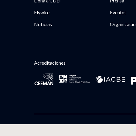
Dona a CDEI
Prensa
Flywire
Eventos
Noticias
Organizacio
Acreditaciones