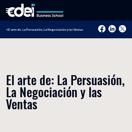
<
El arte de: La Persuasión, La Negociación y las Ventas
El arte de: La Persuasión,
La Negociación y las
Ventas